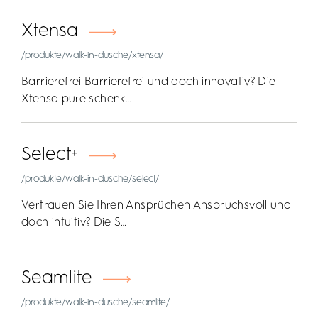
Xtensa
/produkte/walk-in-dusche/xtensa/
Barrierefrei Barrierefrei und doch innovativ? Die
Xtensa pure schenk…
Select+
/produkte/walk-in-dusche/select/
Vertrauen Sie Ihren Ansprüchen Anspruchsvoll und
doch intuitiv? Die S…
Seamlite
/produkte/walk-in-dusche/seamlite/