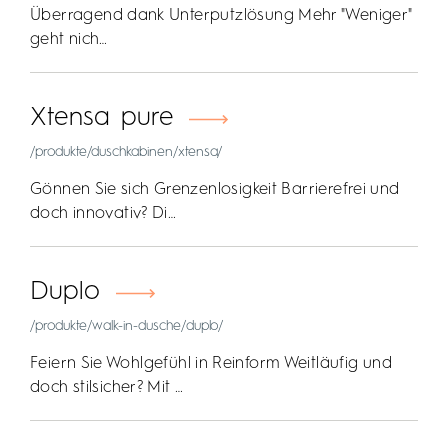
Überragend dank Unterputzlösung Mehr "Weniger"
geht nich…
Xtensa pure
/produkte/duschkabinen/xtensa/
Gönnen Sie sich Grenzenlosigkeit Barrierefrei und
doch innovativ? Di…
Duplo
/produkte/walk-in-dusche/duplo/
Feiern Sie Wohlgefühl in Reinform Weitläufig und
doch stilsicher? Mit …