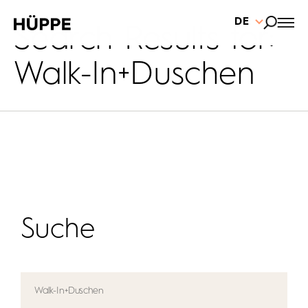
DE
Search Results for:
Walk-In+Duschen
Suche