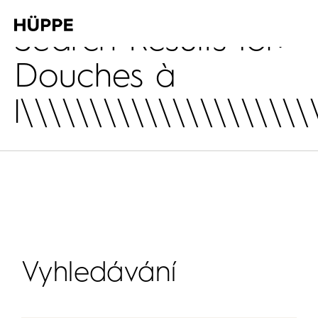
Search Results for:
Douches à
l\\\\\\\\\\\\\\\\\\\\\
Vyhledávání