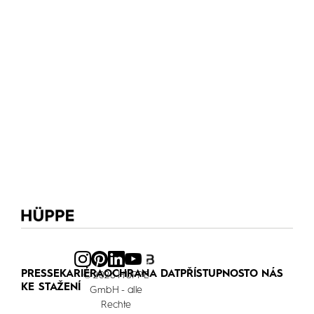
PRESSE
KARIÉRA
OCHRANA DAT
PŘÍSTUPNOST
O NÁS
© 2026 HÜPPE
KE STAŽENÍ
GmbH - alle
Rechte