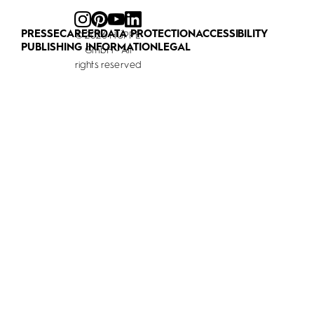
PRESSE
CAREER
DATA PROTECTION
ACCESSIBILITY
© 2026 HÜPPE
PUBLISHING INFORMATION
LEGAL
GmbH - All
rights reserved