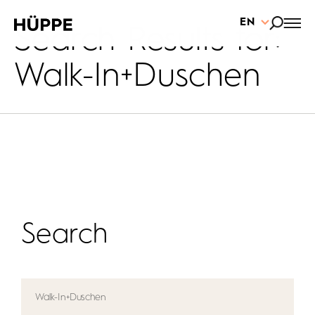
EN
Search Results for:
Walk-In+Duschen
Search