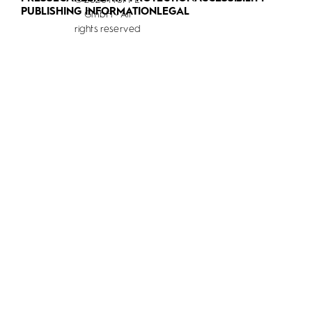
© 2026 HÜPPE
PUBLISHING INFORMATION
LEGAL
GmbH - All
rights reserved