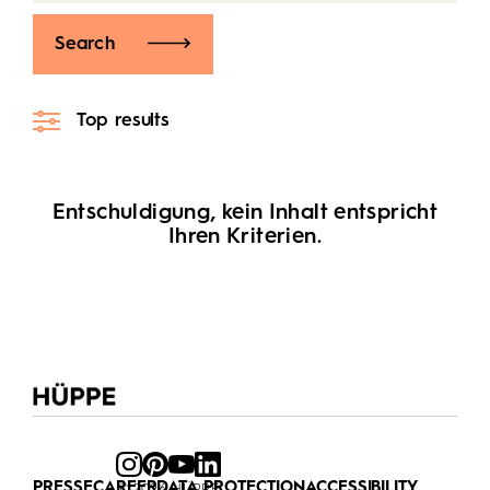
Search
Top results
Entschuldigung, kein Inhalt entspricht
Ihren Kriterien.
PRESSE
CAREER
DATA PROTECTION
ACCESSIBILITY