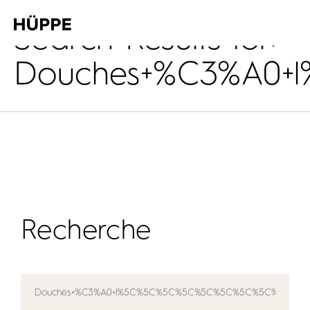
Search Results for:
Douches+%C3%A0+
Recherche