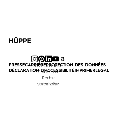
PRESSE
CARRIÈRE
PROTECTION DES DONNÉES
© 2026 HÜPPE
DÉCLARATION D’ACCESSIBILITÉ
IMPRIMER
LÉGAL
GmbH - alle
Rechte
vorbehalten