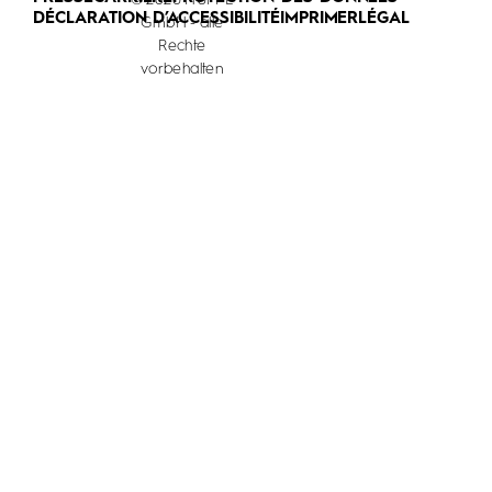
© 2026 HÜPPE
DÉCLARATION D’ACCESSIBILITÉ
IMPRIMER
LÉGAL
GmbH - alle
Rechte
vorbehalten