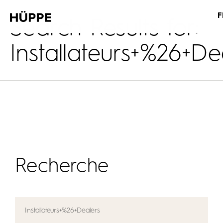
F
Search Results for:
Installateurs+%26+De
Recherche