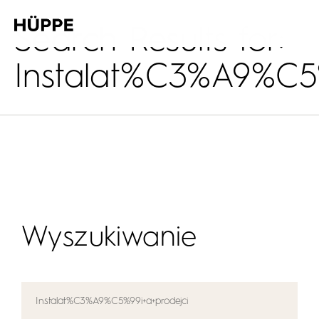
Search Results for:
Instalat%C3%A9%C5%
Wyszukiwanie