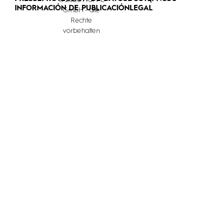
© 2026 HÜPPE
INFORMACIÓN DE PUBLICACIÓN
LEGAL
GmbH - alle
Rechte
vorbehalten