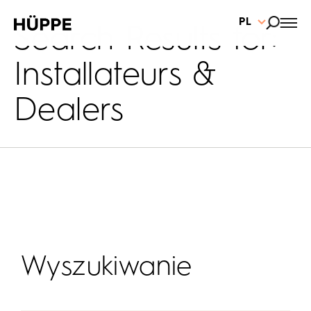
PL
Search Results for:
Installateurs &
Dealers
Wyszukiwanie