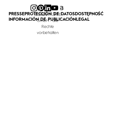
PRESSE
PROTECCIÓN DE DATOS
DOSTĘPNOŚĆ
© 2026 HÜPPE
INFORMACIÓN DE PUBLICACIÓN
LEGAL
GmbH - alle
Rechte
vorbehalten