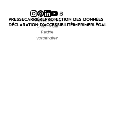
PRESSE
CARRIÈRE
PROTECTION DES DONNÉES
© 2026 HÜPPE
DÉCLARATION D’ACCESSIBILITÉ
IMPRIMER
LÉGAL
GmbH - alle
Rechte
vorbehalten