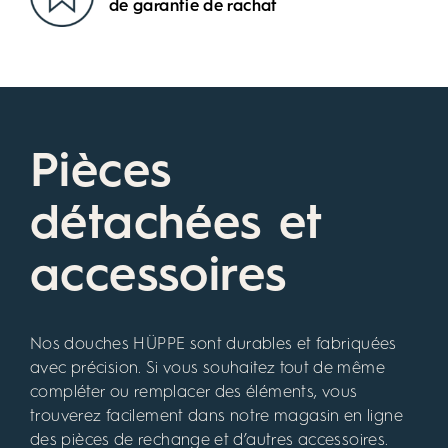
de garantie de rachat
Pièces
détachées et
accessoires
Nos douches HÜPPE sont durables et fabriquées
avec précision. Si vous souhaitez tout de même
compléter ou remplacer des éléments, vous
trouverez facilement dans notre magasin en ligne
des pièces de rechange et d’autres accessoires.