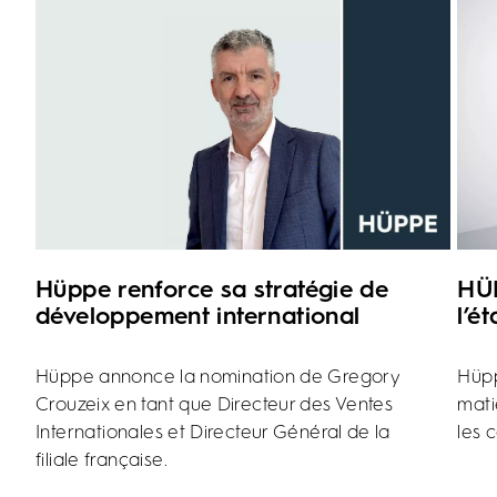
Hüppe renforce sa stratégie de
HÜP
développement international
l’é
Hüppe annonce la nomination de Gregory
Hüpp
Crouzeix en tant que Directeur des Ventes
mati
Internationales et Directeur Général de la
les 
filiale française.