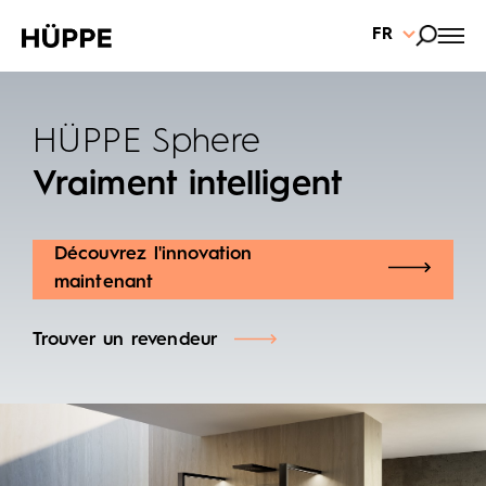
FR
HÜPPE Sphere
Vraiment intelligent
Découvrez l'innovation
maintenant
Trouver un revendeur