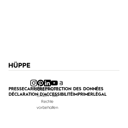
PRESSE
CARRIÈRE
PROTECTION DES DONNÉES
© 2026 HÜPPE
DÉCLARATION D’ACCESSIBILITÉ
IMPRIMER
LÉGAL
GmbH - alle
Rechte
vorbehalten