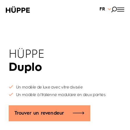
FR
HÜPPE
Duplo
Un modèle de luxe avec vitre divisée
Un modèle à l'italienne modulaire en deux parties
Trouver un revendeur