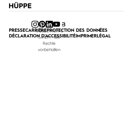
PRESSE
CARRIÈRE
PROTECTION DES DONNÉES
© 2026 HÜPPE
DÉCLARATION D’ACCESSIBILITÉ
IMPRIMER
LÉGAL
GmbH - alle
Rechte
vorbehalten