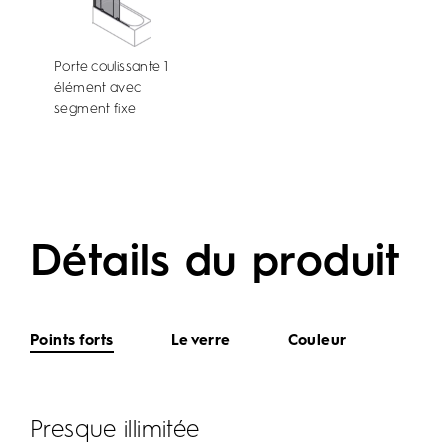
Porte coulissante 1
élément avec
segment fixe
Détails du produit
Points forts
Le verre
Couleur
Presque illimitée