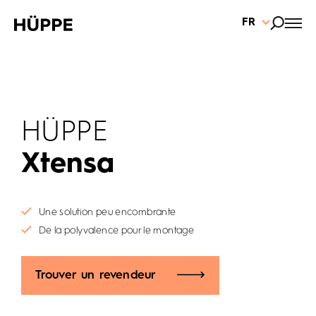
FR
HÜPPE
Xtensa
Une solution peu encombrante
De la polyvalence pour le montage
Trouver un revendeur