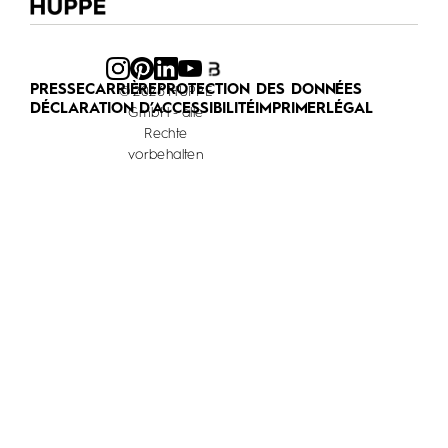
PRESSE
CARRIÈRE
PROTECTION DES DONNÉES
© 2026 HÜPPE
DÉCLARATION D’ACCESSIBILITÉ
IMPRIMER
LÉGAL
GmbH - alle
Rechte
vorbehalten