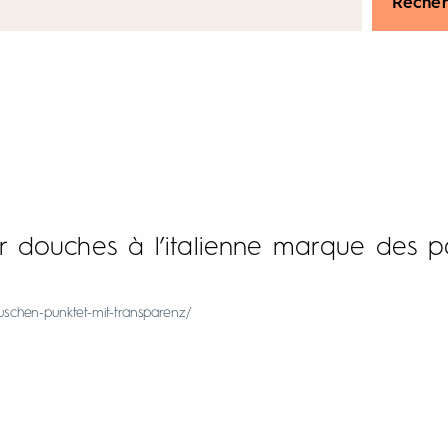
Recher
 douches à l’italienne marque des p
duschen-punktet-mit-transparenz/