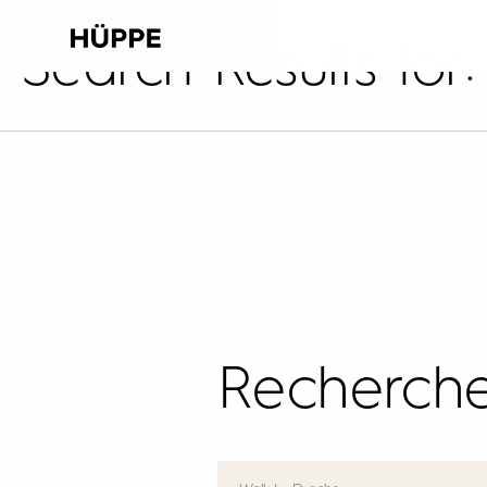
Search Results for
Recherch