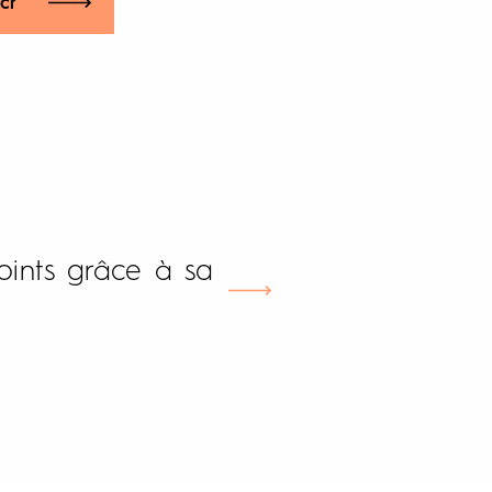
che
oints grâce à sa