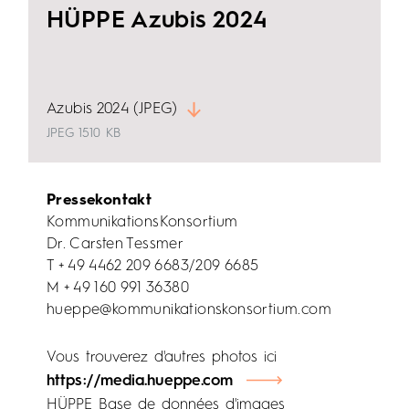
HÜPPE Azubis 2024
Azubis 2024 (JPEG)
JPEG
1510 KB
Pressekontakt
KommunikationsKonsortium
Dr. Carsten Tessmer
T + 49 4462 209 6683/209 6685
M + 49 160 991 36380
hueppe@kommunikationskonsortium.com
Vous trouverez d'autres photos ici
https://media.hueppe.com
HÜPPE Base de données d'images