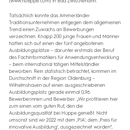
(
www.hueppe.com
) in Bad Zwischenahn.
Tatsächlich konnte das Ammerländer
Traditionsunternehmen entgegen dem allgemeinen
Trend einen Zuwachs an Bewerbungen
verzeichnen. Knapp 200 junge Frauen und Männer
hatten sich auf einen der fünf angebotenen
Ausbildungsplätze – darunter erstmals der Beruf
des Fachinformatikers für Anwendungsentwicklung
– beim international tätigen Mittelständler
beworben. Rein statistisch betrachtet, kommen im
Durchschnitt in der Region Oldenburg –
Wilhelmshaven auf einen ausgeschriebenen
Ausbildungsplatz gerade einmal 0,96
Bewerberinnen und Bewerber. „Wir profitieren hier
zum einen vom guten Ruf, den die
Ausbildungsqualität bei Hüppe genießt. Nicht
umsonst sind wir 2022 mit dem ‚PIA‘, dem ‚Preis für
innovative Ausbildung‘, ausgezeichnet worden“,