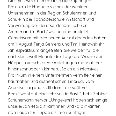
Diesem Zweck dienen auch die einjährigen
Praktika, die Hüppe als eines der wenigen
Unternehmen in der Region Schülerinnen und
Schülern der Fachoberschule Wirtschaft und
Verwaltung der Berufsbildenden Schulen
Ammerland in Bad Zwischenahn anbietet.
Gemeinsam mit den neuen Auszubildenden haben
am 1. August Fenja Behrens und Tim Heinowski ihr
Jahrespraktikum angetreten. Sie werden für die
nächsten zwölf Monate drei Tage pro Woche bei
Hüppe in verschiedene Abteilungen mehr als nur
hineinschnuppern können. „Solch ein intensives
Praktikum in einem Unternehmen vermittelt einen
hautnahen und authentischen Eindruck vom
Arbeitsalltag und stellt damit die spätere
Berufswahl auf eine sehr solide Basis“, hebt Sabine
Schünemann hervor. „Umgekehrt haben sich einige
unserer Jahrespraktikantinnen und -praktikanten
dann auch für Hüppe als ihren künftigen