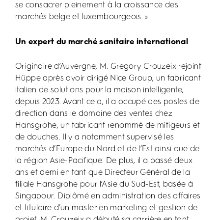
se consacrer pleinement à la croissance des
marchés belge et luxembourgeois. »
Un expert du marché sanitaire international
Originaire d’Auvergne, M. Gregory Crouzeix rejoint
Hüppe après avoir dirigé Nice Group, un fabricant
italien de solutions pour la maison intelligente,
depuis 2023. Avant cela, il a occupé des postes de
direction dans le domaine des ventes chez
Hansgrohe, un fabricant renommé de mitigeurs et
de douches. Il y a notamment supervisé les
marchés d’Europe du Nord et de l’Est ainsi que de
la région Asie-Pacifique. De plus, il a passé deux
ans et demi en tant que Directeur Général de la
filiale Hansgrohe pour l’Asie du Sud-Est, basée à
Singapour. Diplômé en administration des affaires
et titulaire d’un master en marketing et gestion de
projet, M. Crouzeix a débuté sa carrière en tant