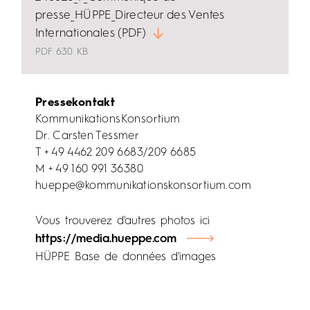
presse_HÜPPE_Directeur des Ventes
Internationales (PDF)
PDF
630 KB
Pressekontakt
KommunikationsKonsortium
Dr. Carsten Tessmer
T + 49 4462 209 6683/209 6685
M + 49 160 991 36380
hueppe@kommunikationskonsortium.com
Vous trouverez d'autres photos ici
https://media.hueppe.com
HÜPPE Base de données d'images