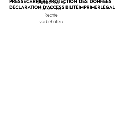
PRESSE
CARRIÈRE
PROTECTION DES DONNÉES
© 2026 HÜPPE
DÉCLARATION D’ACCESSIBILITÉ
IMPRIMER
LÉGAL
GmbH - alle
Rechte
vorbehalten