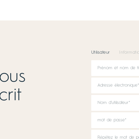
Utilisateur
Informatio
ous
rit