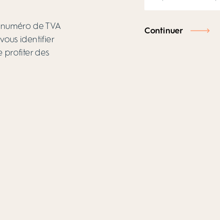
re numéro de TVA
Continuer
ous identifier
e profiter des