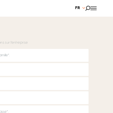
FR
ns sur l'entreprise