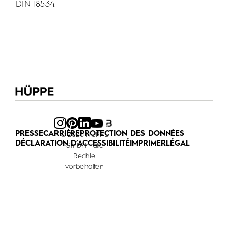
DIN 18534.
PRESSE
CARRIÈRE
PROTECTION DES DONNÉES
© 2026 HÜPPE
DÉCLARATION D’ACCESSIBILITÉ
IMPRIMER
LÉGAL
GmbH - alle
Rechte
vorbehalten