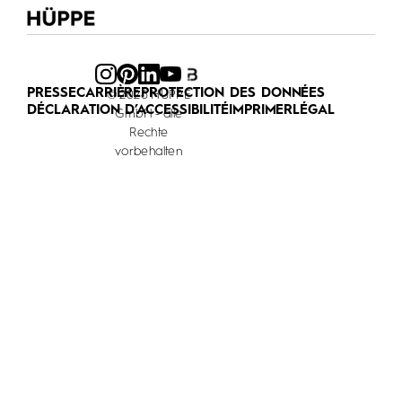
PRESSE
CARRIÈRE
PROTECTION DES DONNÉES
© 2026 HÜPPE
DÉCLARATION D’ACCESSIBILITÉ
IMPRIMER
LÉGAL
GmbH - alle
Rechte
vorbehalten