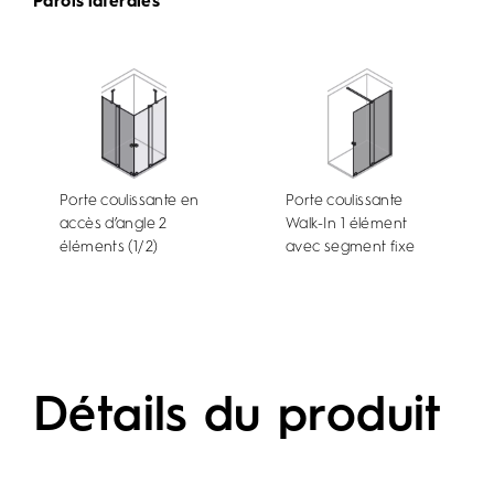
Parois latérales
Porte coulissante en
Porte coulissante
accès d’angle 2
Walk-In 1 élément
éléments (1/2)
avec segment fixe
Détails du produit