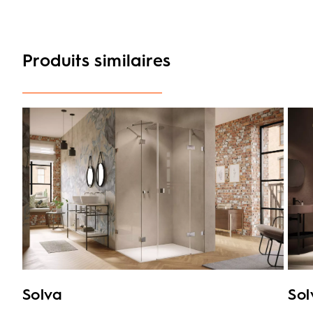
Produits similaires
Solva
Sol