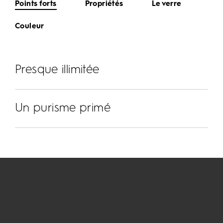
Points forts
Propriétés
Le verre
Couleur
Presque illimitée
Un purisme primé
L'apesanteur à la perfection