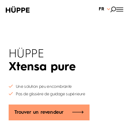
FR
HÜPPE
Xtensa pure
Une solution peu encombrante
Pas de glissière de guidage supérieure
Trouver un revendeur