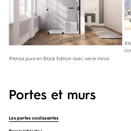
Xte
co
Xtensa pure en Black Edition avec verre miroir
Portes et murs
Les portes coulissantes