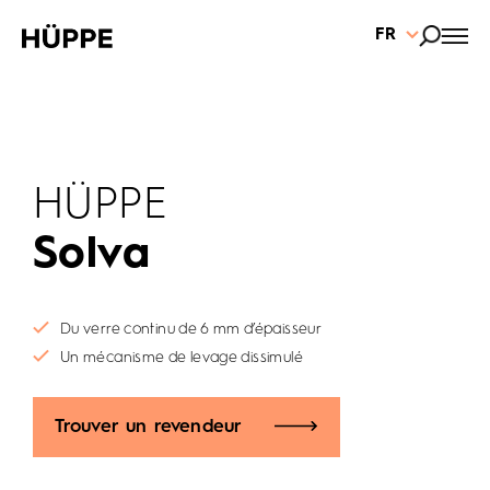
FR
HÜPPE
Solva
Du verre continu de 6 mm d’épaisseur
Un mécanisme de levage dissimulé
Trouver un revendeur