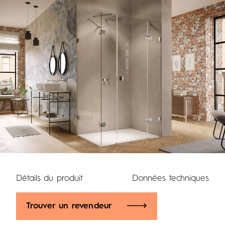
Détails du produit
Données techniques
Trouver un revendeur