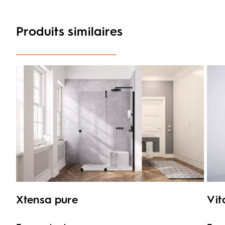
Produits similaires
Xtensa pure
Vit