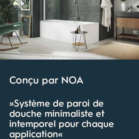
Résultat : une usure réduite et une meilleure
étanchéité aux éclaboussures.
Conçu par NOA
»Système de paroi de
douche minimaliste et
intemporel pour chaque
application«