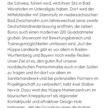
die Schweiz, führen wird, wird ihren Sitz in Bad
Wörishofen im Unterallgäu haben. Dort wird der
Mittelständler mit Stammsitz im niedersächsischen
Bad Zwischenahn zum Jahreswechsel seine zweite
Deutschlandniederlassung eröffnen, die neben
Büros auch einen modernen 220 Quadratmeter
großen Showroom mit Bewirtungsbereich und
Trainingsmöglichkeiten umfassen wird. „Auf der
Hüppe Landkarte gibt es vor allem in Baden-
Württemberg und Bayern noch weiße Flecken.
Unser Ziel ist es, den guten Ruf unserer
norddeutschen Premiummarke auch in den Süden
zu tragen und ihn dort vor allem im
Sanitärhandwerk und bei potenziellen Partnern im
Projektgeschäft zu verbreiten“, hebt Axel Stoiber
hervor. Dazu wird das Hüppe Markenzentrum im
bayrischen Kneippkurort als regionaler
Kontaktpunkt und attraktiver Design-Hub
beitragen. „Mit der Gründung einer deutschen