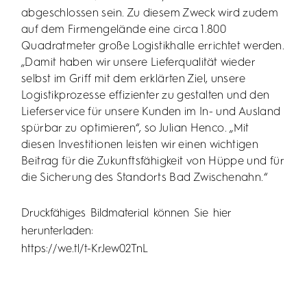
abgeschlossen sein. Zu diesem Zweck wird zudem
auf dem Firmengelände eine circa 1.800
Quadratmeter große Logistikhalle errichtet werden.
„Damit haben wir unsere Lieferqualität wieder
selbst im Griff mit dem erklärten Ziel, unsere
Logistikprozesse effizienter zu gestalten und den
Lieferservice für unsere Kunden im In- und Ausland
spürbar zu optimieren“, so Julian Henco. „Mit
diesen Investitionen leisten wir einen wichtigen
Beitrag für die Zukunftsfähigkeit von Hüppe und für
die Sicherung des Standorts Bad Zwischenahn.“
Druckfähiges Bildmaterial können Sie hier
herunterladen:
https://we.tl/t-KrJew02TnL