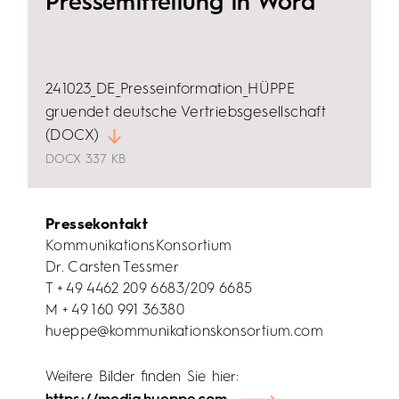
Pressemitteilung in Word
241023_DE_Presseinformation_HÜPPE
gruendet deutsche Vertriebsgesellschaft
(DOCX)
DOCX
337 KB
Pressekontakt
KommunikationsKonsortium
Dr. Carsten Tessmer
T + 49 4462 209 6683/209 6685
M + 49 160 991 36380
hueppe@kommunikationskonsortium.com
Weitere Bilder finden Sie hier: