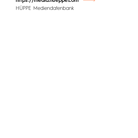
https://media.hueppe.com
HÜPPE Mediendatenbank