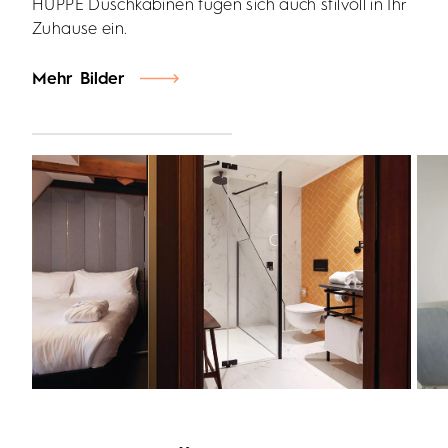
HÜPPE Duschkabinen fügen sich auch stilvoll in Ihr
Zuhause ein.
Mehr Bilder