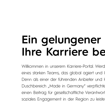
Ein gelungener 
Ihre Karriere b
Willkommen in unserem Karriere-Portal. Werde
eines starken Teams, das global agiert und l
Denn als einer der führenden Anbieter und H
Duschbereich „Made in Germany“ verpflichte
einen Beitrag für gesellschaftliche Verantwo
soziales Engagement in der Region zu leiste