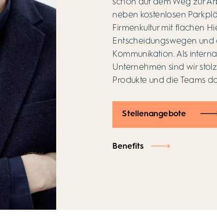
schon auf dem Weg zur Arb
neben kostenlosen Parkpl
Firmenkultur mit flachen Hi
Entscheidungswegen und of
Kommunikation. Als internat
Unternehmen sind wir stolz
Produkte und die Teams da
Stellenangebote
Benefits