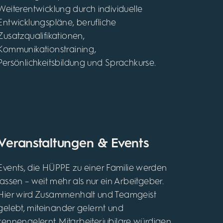
Weiterentwicklung durch individuelle
Entwicklungspläne, berufliche
Zusatzqualifikationen,
Kommunikationstraining,
Persönlichkeitsbildung und Sprachkurse.
Veranstaltungen & Events
Events, die HÜPPE zu einer Familie werden
lassen – weit mehr als nur ein Arbeitgeber.
Hier wird Zusammenhalt und Teamgeist
gelebt, miteinander gelernt und
kennengelernt. Mitarbeiterjubilare würdigen