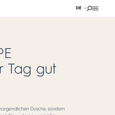
DE
PE
r Tag gut
 morgendlichen Dusche, sondern