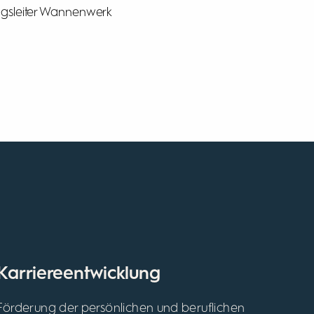
ungsleiter Wannenwerk
Karriereentwicklung
Förderung der persönlichen und beruflichen