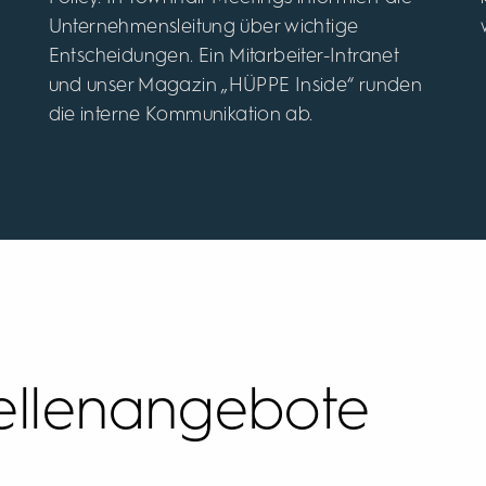
Unternehmensleitung über wichtige
Entscheidungen. Ein Mitarbeiter-Intranet
und unser Magazin „HÜPPE Inside“ runden
die interne Kommunikation ab.
ellenangebote