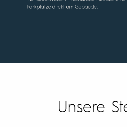
Parkplätze direkt am Gebäude.
Unsere St