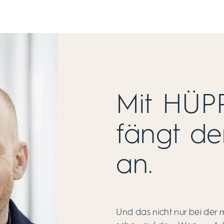
Mit HÜP
fängt de
an.
Und das nicht nur bei der