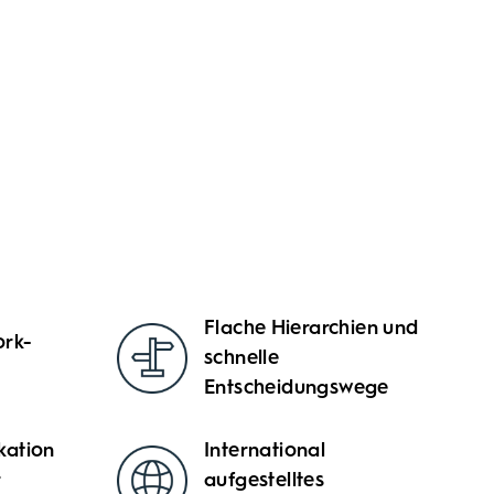
Flache Hierarchien und
rk-
schnelle
Entscheidungswege
kation
International
r
aufgestelltes