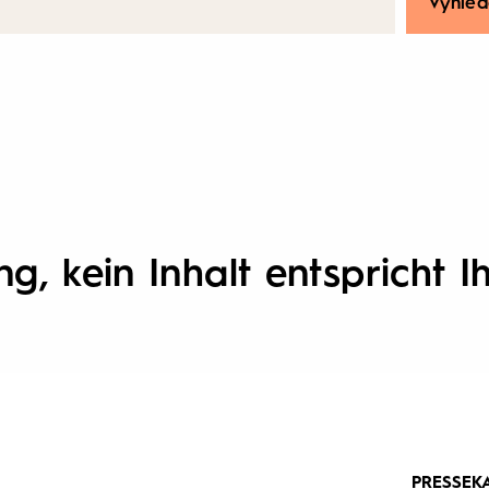
Vyhled
g, kein Inhalt entspricht Ih
PRESSE
K