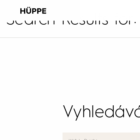
Search Results for
Vyhledává