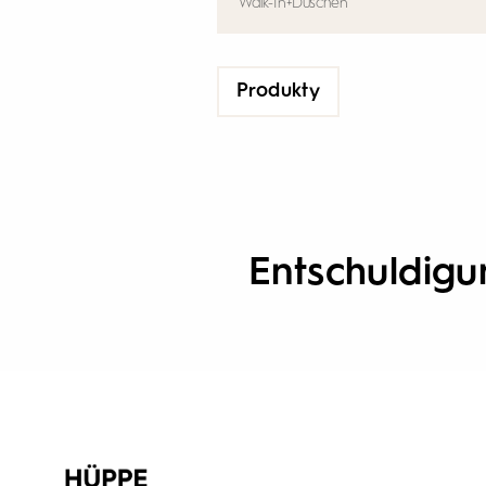
Produkty
Entschuldigun