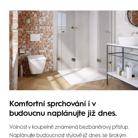
Komfortní sprchování i v
budoucnu naplánujte již dnes.
Volnost v koupelně znamená bezbariérový přístup.
Naplánujte budoucnost stylově již dnes: se širokým