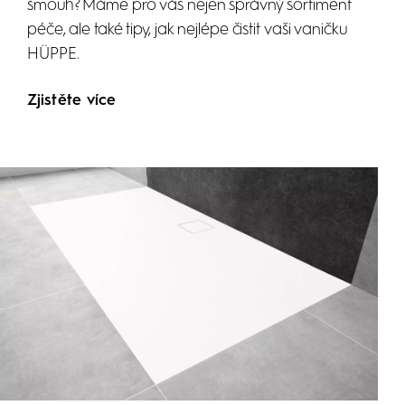
šmouh? Máme pro vás nejen správný sortiment
péče, ale také tipy, jak nejlépe čistit vaši vaničku
HÜPPE.
Zjistěte více