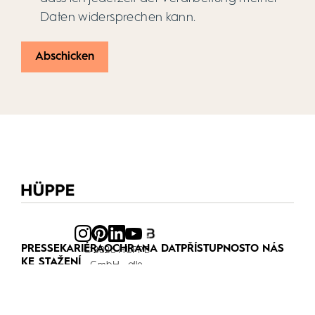
Daten widersprechen kann.
PRESSE
KARIÉRA
OCHRANA DAT
PŘÍSTUPNOST
O NÁS
© 2026 HÜPPE
KE STAŽENÍ
GmbH - alle
Rechte
vorbehalten