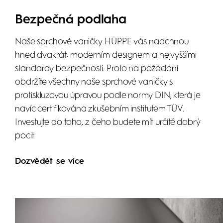
Bezpečná podlaha
Naše sprchové vaničky HÜPPE vás nadchnou
hned dvakrát: moderním designem a nejvyššími
standardy bezpečnosti. Proto na požádání
obdržíte všechny naše sprchové vaničky s
protiskluzovou úpravou podle normy DIN, která je
navíc certifikována zkušebním institutem TÜV.
Investujte do toho, z čeho budete mít určitě dobrý
pocit.
Dozvědět se více