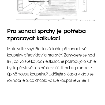
Pro sanaci sprchy je potřeba
zpracovat kalkulaci
Máte velké sny? Přesto zůstaňte při sanaci své
koupelny předvídaví a realističtí. Zamyslete se nad
tím, co ve své koupelně skutečně potřebujete. Chtěli
byste přestavět jen některé části, nebo plánujete
úplně novou koupelnu? Udělejte si čas a v klidu se
rozhodněte, co chcete ve své koupelně změnit.