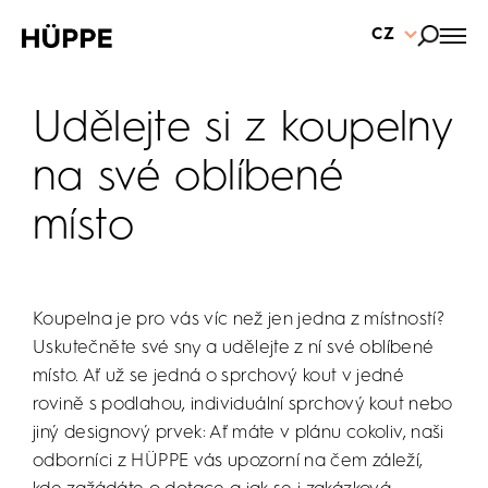
CZ
Udělejte si z koupelny
na své oblíbené
místo
Koupelna je pro vás víc než jen jedna z místností?
Uskutečněte své sny a udělejte z ní své oblíbené
místo. Ať už se jedná o sprchový kout v jedné
rovině s podlahou, individuální sprchový kout nebo
jiný designový prvek: Ať máte v plánu cokoliv, naši
odborníci z HÜPPE vás upozorní na čem záleží,