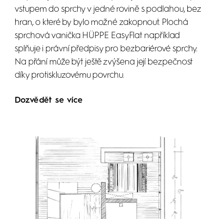
vstupem do sprchy v jedné rovině s podlahou, bez
hran, o které by bylo možné zakopnout. Plochá
sprchová vanička HÜPPE EasyFlat například
splňuje i právní předpisy pro bezbariérové sprchy.
Na přání může být ještě zvýšena její bezpečnost
díky protiskluzovému povrchu.
Dozvědět se více