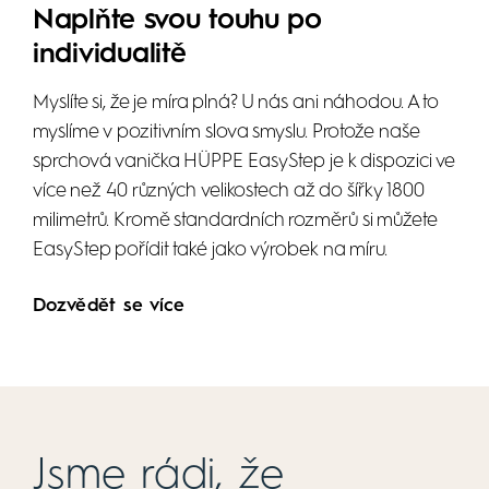
Naplňte svou touhu po
individualitě
Myslíte si, že je míra plná? U nás ani náhodou. A to
myslíme v pozitivním slova smyslu. Protože naše
sprchová vanička HÜPPE EasyStep je k dispozici ve
více než 40 různých velikostech až do šířky 1800
milimetrů. Kromě standardních rozměrů si můžete
EasyStep pořídit také jako výrobek na míru.
Dozvědět se více
Jsme rádi, že