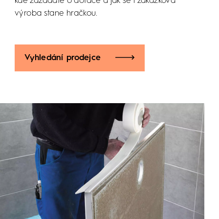
kde zažádáte o dotace a jak se i zakázková
výroba stane hračkou.
Vyhledání prodejce