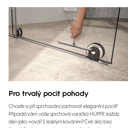
Pro trvalý pocit pohody
Chcete si při sprchování zachovat elegantní pocit?
Připadá vám vaše sprchová vanička HÜPPE každý
den jako nová? S lesklým kováním? Čiré sklo bez