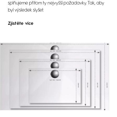
splňujeme přitom ty nejvyšší požadavky. Tak, aby
byl výsledek slyšet.
Zjistěte více