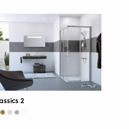
assics 2