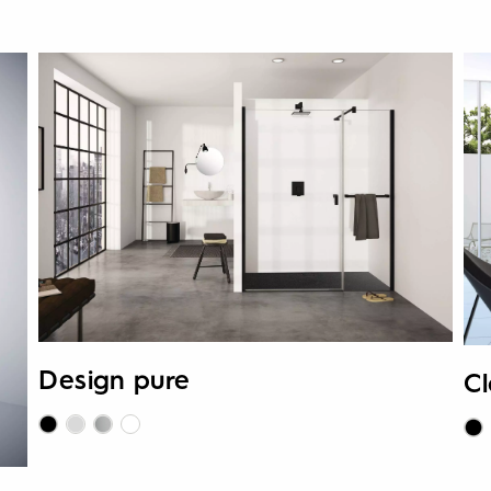
Design pure
Cl