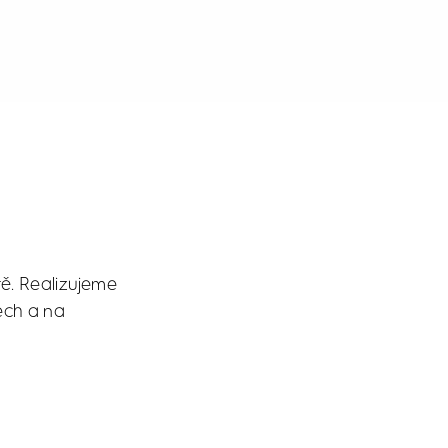
tě. Realizujeme
tech a na