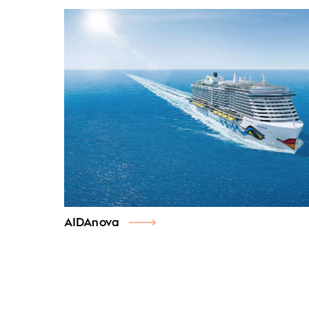
AIDAnova