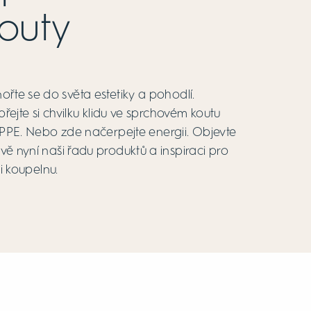
outy
ořte se do světa estetiky a pohodlí.
řejte si chvilku klidu ve sprchovém koutu
PE. Nebo zde načerpejte energii. Objevte
vě nyní naši řadu produktů a inspiraci pro
i koupelnu.