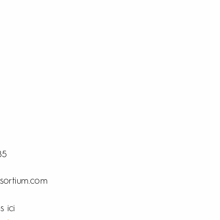
85
sortium.com
 ici