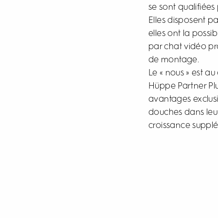
se sont qualifiée
Elles disposent p
elles ont la poss
par chat vidéo pr
de montage.
Le « nous » est a
Hüppe Partner Plu
avantages exclusi
douches dans leur 
croissance supplé