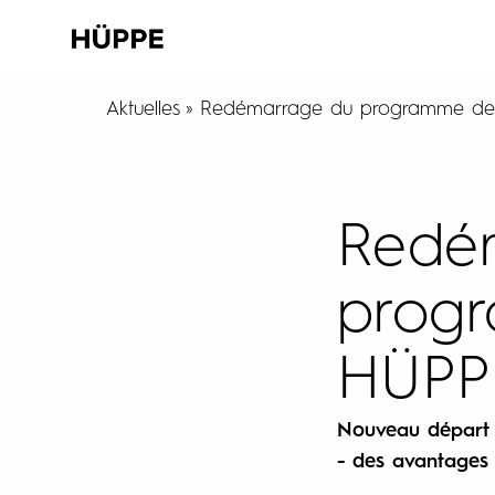
Aktuelles
Redémarrage du programme de 
Redé
progr
HÜPP
Nouveau départ 
- des avantages 