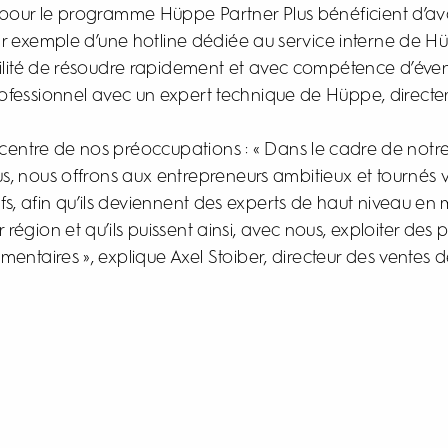
s pour le programme Hüppe Partner Plus bénéficient d’ava
ar exemple d’une hotline dédiée au service interne de Hü
ibilité de résoudre rapidement et avec compétence d’éve
ofessionnel avec un expert technique de Hüppe, directeme
u centre de nos préoccupations : « Dans le cadre de no
s, nous offrons aux entrepreneurs ambitieux et tournés ve
fs, afin qu’ils deviennent des experts de haut niveau en
région et qu’ils puissent ainsi, avec nous, exploiter des 
mentaires », explique Axel Stoiber, directeur des ventes