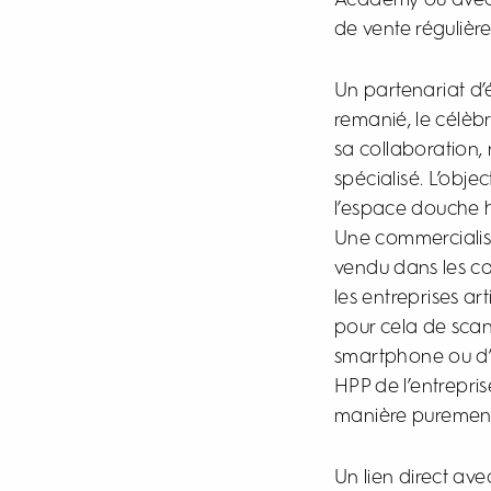
Academy ou avec l
de vente régulièr
Un partenariat d
remanié, le célèb
sa collaboration,
spécialisé. L’obje
l’espace douche 
Une commercialis
vendu dans les ca
les entreprises ar
pour cela de scan
smartphone ou d’u
HPP de l’entrepri
manière purement
Un lien direct ave