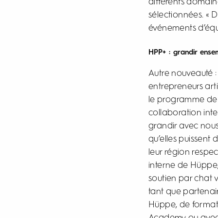
différents domain
sélectionnées. « D
événements d’équ
HPP+ : grandir ense
Autre nouveauté :
entrepreneurs arti
le programme de p
collaboration inte
grandir avec nous 
qu’elles puissent 
leur région respect
interne de Hüppe,
soutien par chat 
tant que partenair
Hüppe, de formati