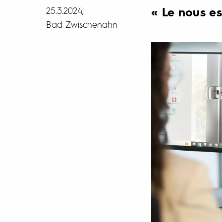
25.3.2024
« Le nous es
Bad Zwischenahn