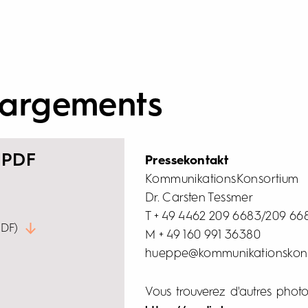
hargements
 PDF
Pressekontakt
KommunikationsKonsortium
Dr. Carsten Tessmer
T + 49 4462 209 6683/209 66
PDF)
M + 49 160 991 36380
hueppe@kommunikationskon
Vous trouverez d'autres photos