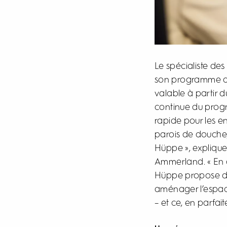
Le spécialiste d
son programme de 
valable à partir 
continue du progr
rapide pour les en
parois de douche
Hüppe », explique
Ammerland. « En o
Hüppe propose dep
aménager l’espace
– et ce, en parfai