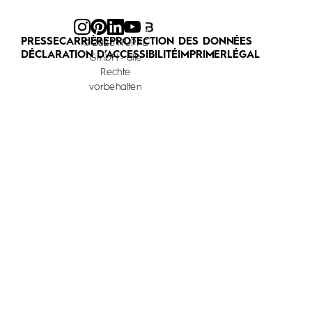
PRESSE
CARRIÈRE
PROTECTION DES DONNÉES
© 2026 HÜPPE
DÉCLARATION D’ACCESSIBILITÉ
IMPRIMER
LÉGAL
GmbH - alle
Rechte
vorbehalten