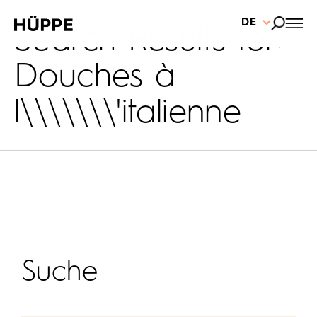
DE
Search Results for:
Douches à
l\\\\\\\'italienne
Suche