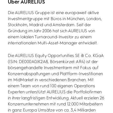
Über AURELIUS
Die AURELIUS Gruppe ist eine europaweit aktive
Investmentgruppe mit Büros in München, London,
Stockholm, Madrid und Amsterdam. Seit der
Gründung im Jahr 2006 hat sich AURELIUS von
einem lokalen Turnaround-Investor zu einem
internationalen Multi-Asset-Manager entwickelt.
Die AURELIUS Equity Opportunities SE & Co. KGaA
(ISIN: DE000A0JK2A8, Börsenkürzel: AR4) ist der
börsengehandelte Investmentarm mit Fokus auf
Konzernabspaltungen und Plattform-Investitionen
im MidMarket in verschiedenen Branchen. Mit
einem Team von rund 100 eigenen Operations
Experten unterstützt AURELIUS die Portfoliofirmen
in ihrer langfristigen Entwicklung. Aktuell erzielen 26
Konzernunternehmen mit rund 12.000 Mitarbeitern
in ganz Europa Umsätze von ca. 3,4 Milliarden