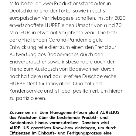
Mitarbeiter an zwei Produktionsstandorten in
Deutschland und der Türkei sowie in sechs
europäischen Vertriebsgesellschaften. Im Jahr 2020
erwirtschaftete HÜPPE einen Umsatz von rund 70
Mio. EUR, in etwa auf Vorjahresniveau. Die trotz
der anhaltenden Corona-Pandemie gute
Entwicklung reflektiert zum einen den Trend zur
Aufwertung des Badbereiches durch den
Endverbraucher sowie insbesondere auch den
Trend zum Austausch von Badewannen durch
nachhaltigere und barrierefreie Duschbereiche.
HÜPPE steht für Innovation, Qualität und
Kundenservice und ist ideal positioniert, um hieran
zu partizipieren.
Zusammen mit dem Management-Team plant AURELIUS
das Wachstum über die bestehende Produkt- und
Kundenbasis hinaus voranzutreiben. Daneben wird
AURELIUS operatives Know-how einbringen, um durch
Effizienzen im Einkaufs- und Fertigungsprozess eine