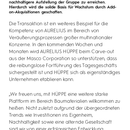
nachhaltigere Aufstellung der Gruppe zu erreichen.
Hierdurch wird die solide Basis für Wachstum durch Add-
on-Akquisitionen geschaffen.
Die Transaktion ist ein weiteres Beispiel für die
Kompetenz von AURELIUS im Bereich von
Veräußerungsprozessen großer multinationaler
Konzerne. In den kommenden Wochen und
Monaten wird AURELIUS HÜPPE beim Carve-out
aus der Masco Corporation so unterstützen, dass
die reibungslose Fortführung des Tagesgeschäfts
sichergestellt ist und HÜPPE sich als eigenständiges
Unternehmen etablieren kann.
„Wir freuen uns, mit HÜPPE eine weitere starke
Plattform im Bereich Baumaterialien willkommen zu
heißen. Nicht zuletzt aufgrund der übergeordneten
Trends wie Investitionen ins Eigenheim,
Nachhaltigkeit sowie eine alternde Gesellschaft
sind wir von einer erfolgreichen Entwicklung