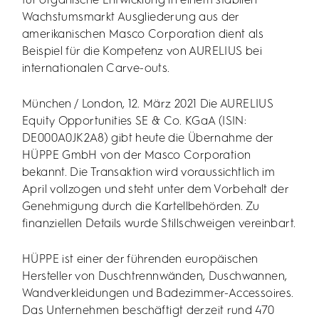
für organische Entwicklung in einem stabilen
Wachstumsmarkt Ausgliederung aus der
amerikanischen Masco Corporation dient als
Beispiel für die Kompetenz von AURELIUS bei
internationalen Carve-outs.
München / London, 12. März 2021 Die AURELIUS
Equity Opportunities SE & Co. KGaA (ISIN:
DE000A0JK2A8) gibt heute die Übernahme der
HÜPPE GmbH von der Masco Corporation
bekannt. Die Transaktion wird voraussichtlich im
April vollzogen und steht unter dem Vorbehalt der
Genehmigung durch die Kartellbehörden. Zu
finanziellen Details wurde Stillschweigen vereinbart.
HÜPPE ist einer der führenden europäischen
Hersteller von Duschtrennwänden, Duschwannen,
Wandverkleidungen und Badezimmer-Accessoires.
Das Unternehmen beschäftigt derzeit rund 470