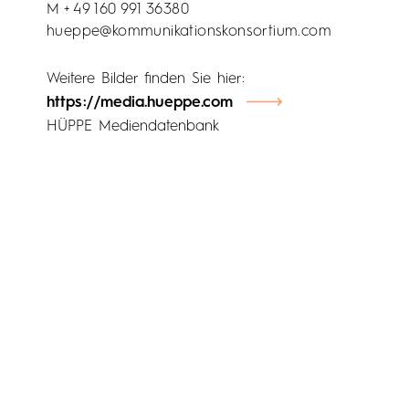
M + 49 160 991 36380
hueppe@kommunikationskonsortium.com
Weitere Bilder finden Sie hier:
https://media.hueppe.com
HÜPPE Mediendatenbank