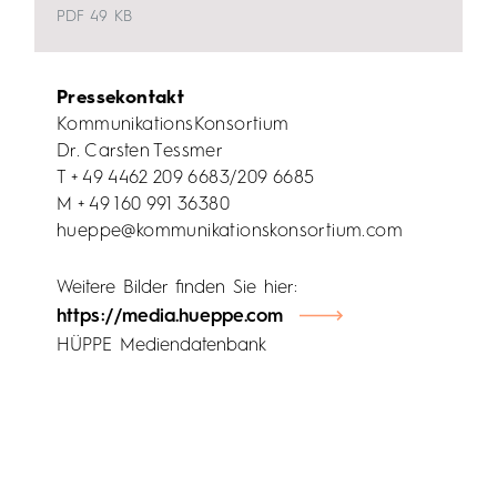
PDF
49 KB
Pressekontakt
KommunikationsKonsortium
Dr. Carsten Tessmer
T + 49 4462 209 6683/209 6685
M + 49 160 991 36380
hueppe@kommunikationskonsortium.com
Weitere Bilder finden Sie hier:
https://media.hueppe.com
HÜPPE Mediendatenbank