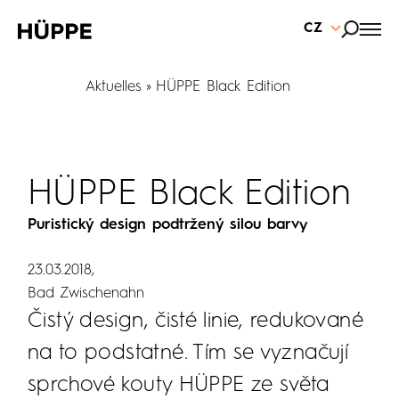
CZ
Aktuelles
HÜPPE Black Edition
HÜPPE Black Edition
Puristický design podtržený silou barvy
23.03.2018
Bad Zwischenahn
Čistý design, čisté linie, redukované
na to podstatné. Tím se vyznačují
sprchové kouty HÜPPE ze světa