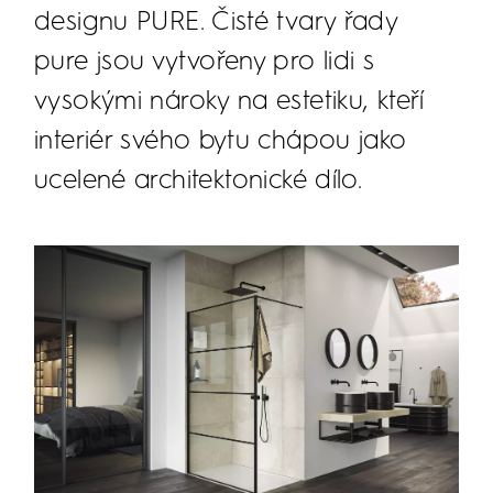
designu PURE. Čisté tvary řady
pure jsou vytvořeny pro lidi s
vysokými nároky na estetiku, kteří
interiér svého bytu chápou jako
ucelené architektonické dílo.