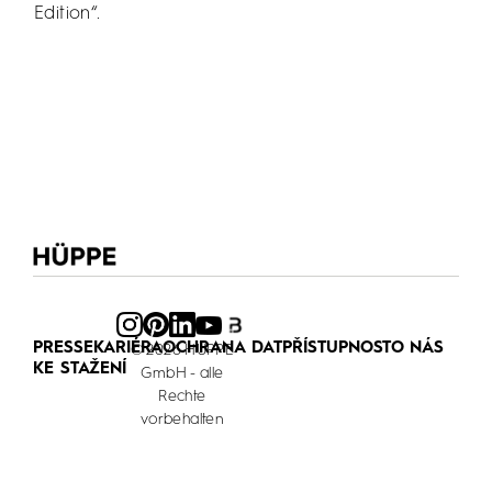
Edition“.
PRESSE
KARIÉRA
OCHRANA DAT
PŘÍSTUPNOST
O NÁS
© 2026 HÜPPE
KE STAŽENÍ
GmbH - alle
Rechte
vorbehalten