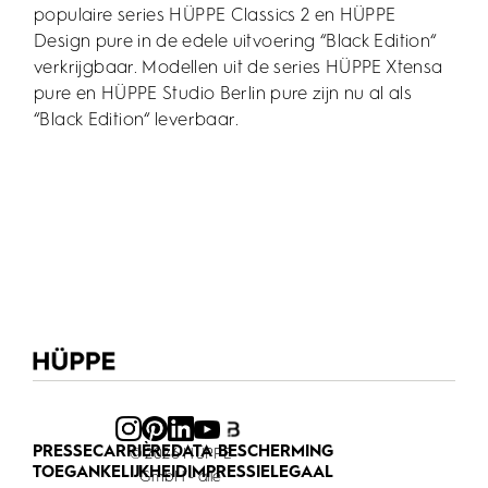
populaire series HÜPPE Classics 2 en HÜPPE
Design pure in de edele uitvoering “Black Edition“
verkrijgbaar. Modellen uit de series HÜPPE Xtensa
pure en HÜPPE Studio Berlin pure zijn nu al als
“Black Edition“ leverbaar.
PRESSE
CARRIÈRE
DATA BESCHERMING
© 2026 HÜPPE
TOEGANKELIJKHEID
IMPRESSIE
LEGAAL
GmbH - alle