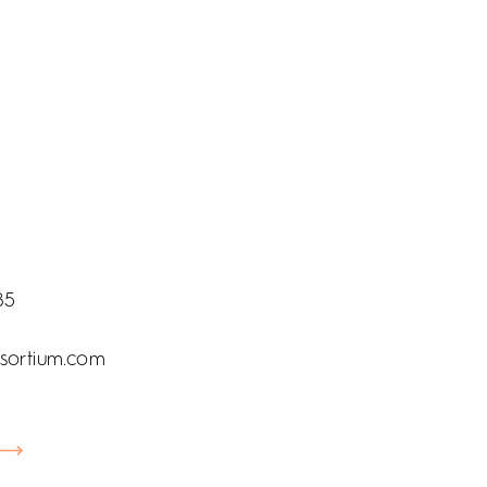
85
sortium.com