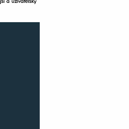
ší a uživatelsky