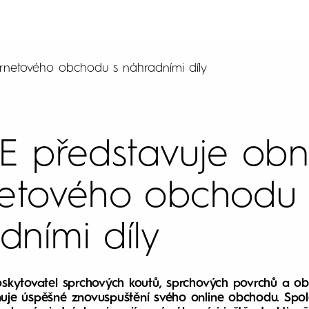
rnetového obchodu s náhradními díly
 představuje obn
netového obchodu 
dními díly
skytovatel sprchových koutů, sprchových povrchů a obk
je úspěšné znovuspuštění svého online obchodu. Spol