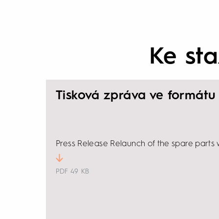
Ke sta
Tisková zpráva ve formátu
Press Release Relaunch of the spare parts
PDF
49 KB