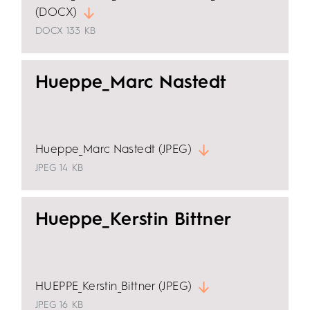
(DOCX)
DOCX
133 KB
Hueppe_Marc Nastedt
Hueppe_Marc Nastedt (JPEG)
JPEG
14 KB
Hueppe_Kerstin Bittner
HUEPPE_Kerstin_Bittner (JPEG)
JPEG
16 KB