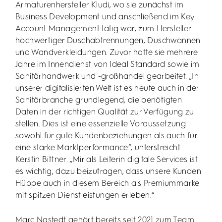
Armaturenhersteller Kludi, wo sie zunächst im
Business Development und anschließend im Key
Account Management tätig war, zum Hersteller
hochwertiger Duschabtrennungen, Duschwannen
und Wandverkleidungen. Zuvor hatte sie mehrere
Jahre im Innendienst von Ideal Standard sowie im
Sanitärhandwerk und -großhandel gearbeitet. „In
unserer digitalisierten Welt ist es heute auch in der
Sanitärbranche grundlegend, die benötigten
Daten in der richtigen Qualität zur Verfügung zu
stellen. Dies ist eine essenzielle Voraussetzung
sowohl für gute Kundenbeziehungen als auch für
eine starke Marktperformance“, unterstreicht
Kerstin Bittner. „Mir als Leiterin digitale Services ist
es wichtig, dazu beizutragen, dass unsere Kunden
Hüppe auch in diesem Bereich als Premiummarke
mit spitzen Dienstleistungen erleben.“
Marc Nastedt gehört bereits seit 2021 zum Team