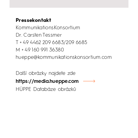
Pressekontakt
KommunikationsKonsortium
Dr. Carsten Tessmer
T + 49 4462 209 6683/209 6685
M + 49 160 991 36380
hueppe@kommunikationskonsortium.com
Další obrázky najdete zde
https://media.hueppe.com
HÜPPE Databáze obrázků