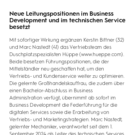
Neue Leitungspositionen im Business
Development und im technischen Service
besetzt
Mit sofortiger Wirkung ergänzen Kerstin Bittner (32)
und Marc Nastedt (41) das Vertriebsteam des
Duschplatzspezialisten Hüppe (
www.hueppe.com)
.
Beide besetzen Führungspositionen, die der
Mittelständler neu geschaffen hat, um den
Vertriebs- und Kundenservice weiter zu optimieren.
Die gelernte Großhandelskauffrau, die zudem über
einen Bachelor-Abschluss in Business
Administration verfügt, übernimmt ab sofort im
Business Development die Federführung für die
digitalen Services sowie die Erarbeitung von
Vertriebs- und Marketingstrategien. Marc Nastedt,
gelernter Mechaniker, verantwortet seit dem 1.
September 2024 als Leiter des technischen Services