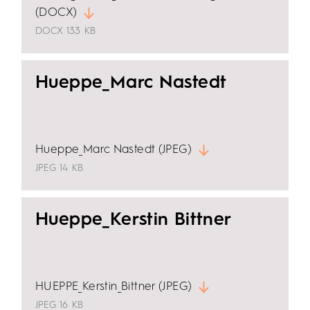
(DOCX)
DOCX
133 KB
Hueppe_Marc Nastedt
Hueppe_Marc Nastedt (JPEG)
JPEG
14 KB
Hueppe_Kerstin Bittner
HUEPPE_Kerstin_Bittner (JPEG)
JPEG
16 KB