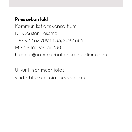
Pressekontakt
KommunikationsKonsortium
Dr. Carsten Tessmer
T + 49 4462 209 6683/209 6685
M + 49 160 991 36380
hueppe@kommunikationskonsortium.com
U kunt hier meer foto's
vindenhttp://media.hueppe.com/