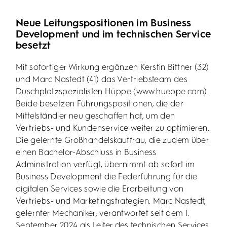
Neue Leitungspositionen im Business
Development und im technischen Service
besetzt
Mit sofortiger Wirkung ergänzen Kerstin Bittner (32)
und Marc Nastedt (41) das Vertriebsteam des
Duschplatzspezialisten Hüppe (
www.hueppe.com)
.
Beide besetzen Führungspositionen, die der
Mittelständler neu geschaffen hat, um den
Vertriebs- und Kundenservice weiter zu optimieren.
Die gelernte Großhandelskauffrau, die zudem über
einen Bachelor-Abschluss in Business
Administration verfügt, übernimmt ab sofort im
Business Development die Federführung für die
digitalen Services sowie die Erarbeitung von
Vertriebs- und Marketingstrategien. Marc Nastedt,
gelernter Mechaniker, verantwortet seit dem 1.
September 2024 als Leiter des technischen Services