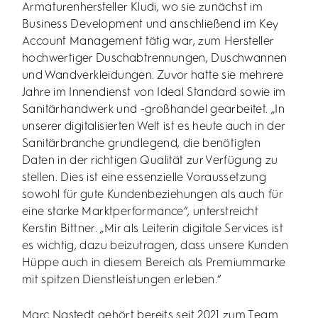
Armaturenhersteller Kludi, wo sie zunächst im
Business Development und anschließend im Key
Account Management tätig war, zum Hersteller
hochwertiger Duschabtrennungen, Duschwannen
und Wandverkleidungen. Zuvor hatte sie mehrere
Jahre im Innendienst von Ideal Standard sowie im
Sanitärhandwerk und -großhandel gearbeitet. „In
unserer digitalisierten Welt ist es heute auch in der
Sanitärbranche grundlegend, die benötigten
Daten in der richtigen Qualität zur Verfügung zu
stellen. Dies ist eine essenzielle Voraussetzung
sowohl für gute Kundenbeziehungen als auch für
eine starke Marktperformance“, unterstreicht
Kerstin Bittner. „Mir als Leiterin digitale Services ist
es wichtig, dazu beizutragen, dass unsere Kunden
Hüppe auch in diesem Bereich als Premiummarke
mit spitzen Dienstleistungen erleben.“
Marc Nastedt gehört bereits seit 2021 zum Team