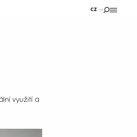
CZ
ní využití a