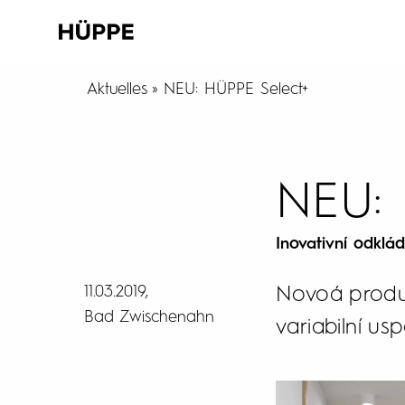
Aktuelles
NEU: HÜPPE Select+
NEU: 
Inovativní odklá
11.03.2019
Novoá produk
Bad Zwischenahn
variabilní us