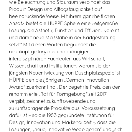
wie Beleuchtung und Stauraum verbindet das
Produkt Design und Alltagstauglichkeit auf
beeindruckende Weise. Mit ihrem ganzheitlichen
Ansatz bietet die HÜPPE Sphere eine zeitgemäße
Lösung, die Ästhetik, Funktion und Effizienz vereint
und damit neue Maßstäbe in der Badgestaltung
setzt.“ Mit diesen Worten begründet die
neunköpfige Jury aus unabhängigen,
interdisziplinären Fachleuten aus Wirtschaft,
Wissenschaft und Institutionen, warum sie der
jüngsten Neuentwicklung von Duschplatzspezialist
HÜPPE den diesjährigen „German Innovation
Award“ zuerkannt hat. Der begehrte Preis, den der
renommierte „Rat für Formgebung“ seit 2017
vergibt, zeichnet zukunftsweisende und
zukunftsprägende Produkte aus. Voraussetzung
dafür ist – so die 1953 gegründete Institution für
Design, Innovation und Markenarbeit -, dass die
Lösungen, „neue, innovative Wege gehen“ und „sich