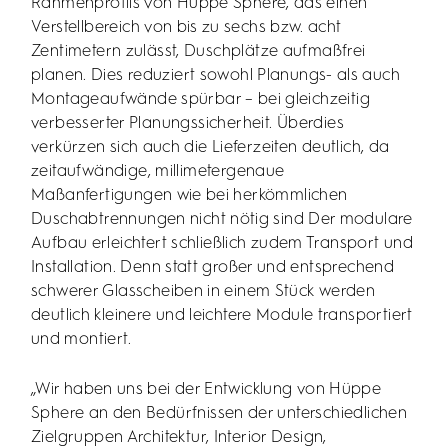
Rahmenprofils von Hüppe Sphere, das einen
Verstellbereich von bis zu sechs bzw. acht
Zentimetern zulässt, Duschplätze aufmaßfrei
planen. Dies reduziert sowohl Planungs- als auch
Montageaufwände spürbar – bei gleichzeitig
verbesserter Planungssicherheit. Überdies
verkürzen sich auch die Lieferzeiten deutlich, da
zeitaufwändige, millimetergenaue
Maßanfertigungen wie bei herkömmlichen
Duschabtrennungen nicht nötig sind Der modulare
Aufbau erleichtert schließlich zudem Transport und
Installation. Denn statt großer und entsprechend
schwerer Glasscheiben in einem Stück werden
deutlich kleinere und leichtere Module transportiert
und montiert.
„Wir haben uns bei der Entwicklung von Hüppe
Sphere an den Bedürfnissen der unterschiedlichen
Zielgruppen Architektur, Interior Design,