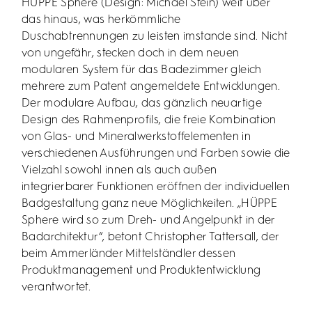
HÜPPE Sphere (Design: Michael Stein) weit über
das hinaus, was herkömmliche
Duschabtrennungen zu leisten imstande sind. Nicht
von ungefähr, stecken doch in dem neuen
modularen System für das Badezimmer gleich
mehrere zum Patent angemeldete Entwicklungen.
Der modulare Aufbau, das gänzlich neuartige
Design des Rahmenprofils, die freie Kombination
von Glas- und Mineralwerkstoffelementen in
verschiedenen Ausführungen und Farben sowie die
Vielzahl sowohl innen als auch außen
integrierbarer Funktionen eröffnen der individuellen
Badgestaltung ganz neue Möglichkeiten. „HÜPPE
Sphere wird so zum Dreh- und Angelpunkt in der
Badarchitektur“, betont Christopher Tattersall, der
beim Ammerländer Mittelständler dessen
Produktmanagement und Produktentwicklung
verantwortet.