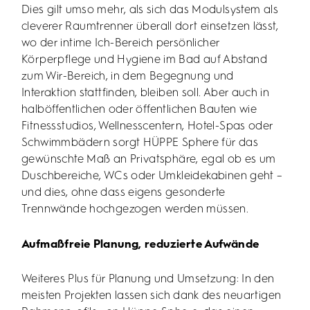
Dies gilt umso mehr, als sich das Modulsystem als
cleverer Raumtrenner überall dort einsetzen lässt,
wo der intime Ich-Bereich persönlicher
Körperpflege und Hygiene im Bad auf Abstand
zum Wir-Bereich, in dem Begegnung und
Interaktion stattfinden, bleiben soll. Aber auch in
halböffentlichen oder öffentlichen Bauten wie
Fitnessstudios, Wellnesscentern, Hotel-Spas oder
Schwimmbädern sorgt HÜPPE Sphere für das
gewünschte Maß an Privatsphäre, egal ob es um
Duschbereiche, WCs oder Umkleidekabinen geht –
und dies, ohne dass eigens gesonderte
Trennwände hochgezogen werden müssen.
Aufmaßfreie Planung, reduzierte Aufwände
Weiteres Plus für Planung und Umsetzung: In den
meisten Projekten lassen sich dank des neuartigen