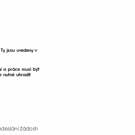
 Ty jsou uvedeny v
ní a práce musí být
e nutné uhradit
odeslání žádosti