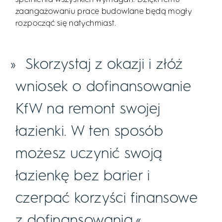
zaangażowaniu prace budowlane będą mogły
rozpocząć się natychmiast.
Skorzystaj z okazji i złóż
wniosek o dofinansowanie
KfW na remont swojej
łazienki. W ten sposób
możesz uczynić swoją
łazienkę bez barier i
czerpać korzyści finansowe
z dofinansowania.