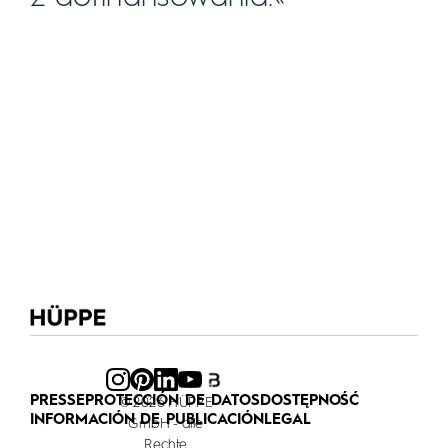
PRESSE
PROTECCIÓN DE DATOS
DOSTĘPNOŚĆ
© 2026 HÜPPE
INFORMACIÓN DE PUBLICACIÓN
LEGAL
GmbH - alle
Rechte