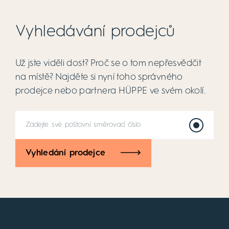
Vyhledávání prodejců
Už jste viděli dost? Proč se o tom nepřesvědčit
na místě? Najděte si nyní toho správného
prodejce nebo partnera HÜPPE ve svém okolí.
Vyhledání prodejce