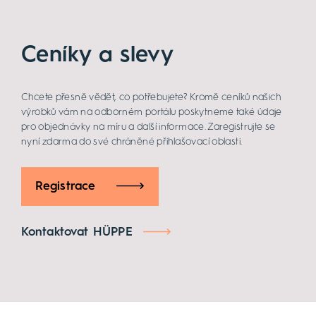
Ceníky a slevy
Chcete přesně vědět, co potřebujete? Kromě ceníků našich
výrobků vám na odborném portálu poskytneme také údaje
pro objednávky na míru a další informace. Zaregistrujte se
nyní zdarma do své chráněné přihlašovací oblasti.
Registrace
Kontaktovat HÜPPE