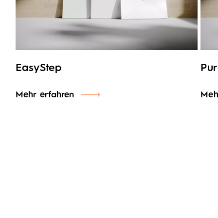
EasyStep
Pu
Mehr erfahren
Meh