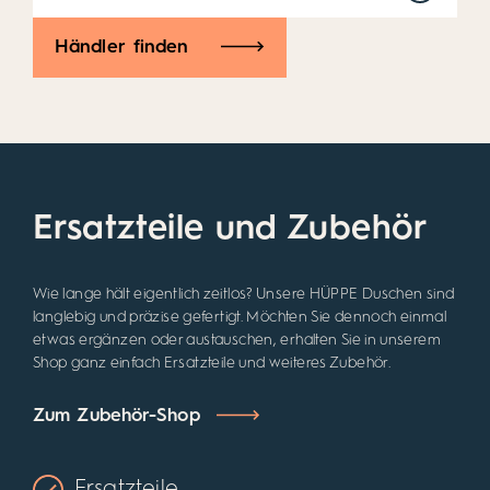
Händler finden
Ersatzteile und Zubehör
Wie lange hält eigentlich zeitlos? Unsere HÜPPE Duschen sind
langlebig und präzise gefertigt. Möchten Sie dennoch einmal
etwas ergänzen oder austauschen, erhalten Sie in unserem
Shop ganz einfach Ersatzteile und weiteres Zubehör.
Zum Zubehör-Shop
Ersatzteile