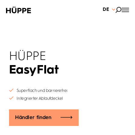
DE
HÜPPE
EasyFlat
Superflach und barrierefrei
Integrierter Ablaufdeckel
Händler finden