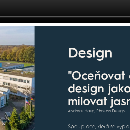
Design
"Oceňovat 
design jak
milovat jas
Andreas Haug, Phoenix Design
Spolupráce, která se vyplat