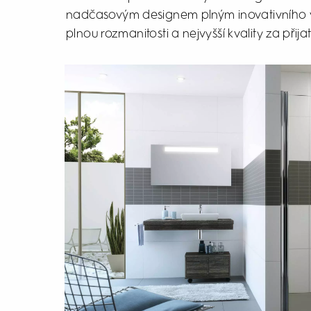
nadčasovým designem plným inovativního vý
plnou rozmanitosti a nejvyšší kvality za přij