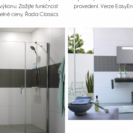
konu. Zažijte funkčnost
provedení. Verze EasyEntr
atelné ceny. Řada Classics