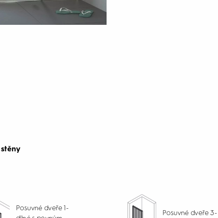
 stěny
Posuvné dveře 1-
Posuvné dveře 3-