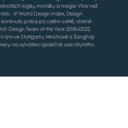
dnotách logiky, morálky a magie. Více než
místo - iF World Design Index, Design
a kontinuitu práce po celém světě, včetně
Dot: Design Team of the Year 2018u0022.
 tým ve Stuttgartu, Mnichově a Šanghaji
tnery na vytváření společné vize chytrého