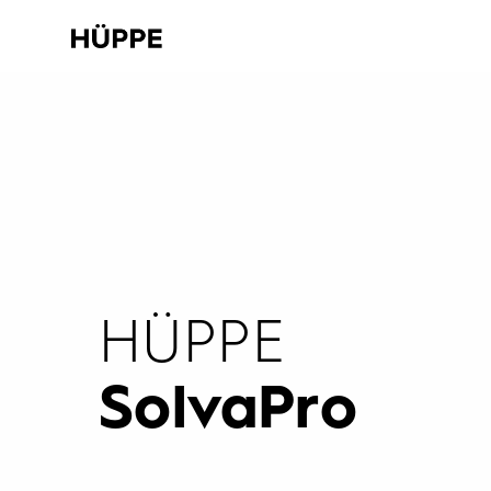
HÜPPE
SolvaPro