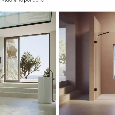
l. Vsaďte na pohodlí a