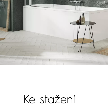
Ke stažení