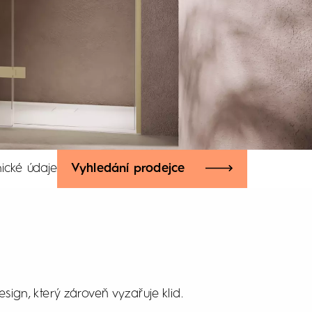
ické údaje
Vyhledání prodejce
sign, který zároveň vyzařuje klid.