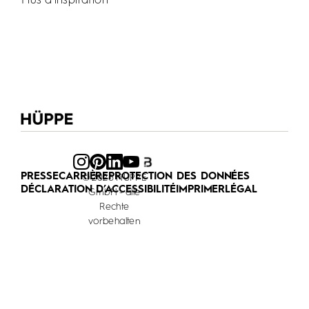
Plus d’inspiration
PRESSE
CARRIÈRE
PROTECTION DES DONNÉES
© 2026 HÜPPE
DÉCLARATION D’ACCESSIBILITÉ
IMPRIMER
LÉGAL
GmbH - alle
Rechte
vorbehalten