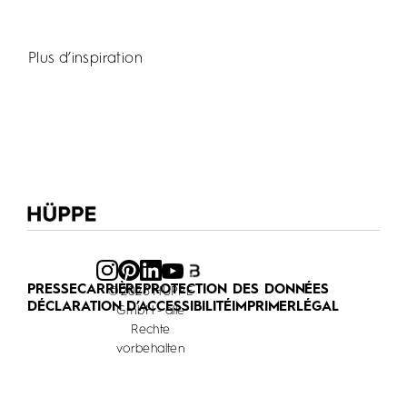
Plus d’inspiration
PRESSE
CARRIÈRE
PROTECTION DES DONNÉES
© 2026 HÜPPE
DÉCLARATION D’ACCESSIBILITÉ
IMPRIMER
LÉGAL
GmbH - alle
Rechte
vorbehalten