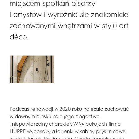
miejscem spotkań pisarzy
i artystów i wyróżnia się znakomicie
zachowanymi wnętrzami w stylu art
déco.
Podczas renowacji w 2020 roku należało zachować
w dawnym blasku całe jego bogactwo
i niepowtarzalny charakter. W 94 pokojach firma
HÜPPE wyposażyła łazienki w kabiny prysznicowe