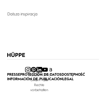
Dalsza inspiracja
PRESSE
PROTECCIÓN DE DATOS
DOSTĘPNOŚĆ
© 2026 HÜPPE
INFORMACIÓN DE PUBLICACIÓN
LEGAL
GmbH - alle
Rechte
vorbehalten