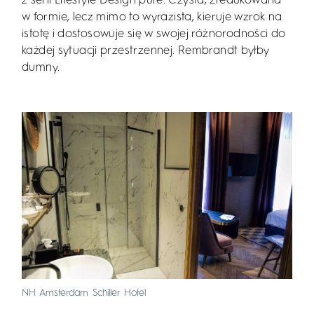
z serii Lifestyle Design pure. Czysta, zredukowana
w formie, lecz mimo to wyrazista, kieruje wzrok na
istotę i dostosowuje się w swojej różnorodności do
każdej sytuacji przestrzennej. Rembrandt byłby
dumny.
NH Amsterdam Schiller Hotel