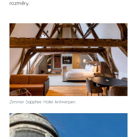
rozměry.
Zimmer Sapphire Hotel Antwerpen