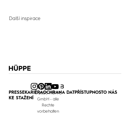
Další inspirace
PRESSE
KARIÉRA
OCHRANA DAT
PŘÍSTUPNOST
O NÁS
© 2026 HÜPPE
KE STAŽENÍ
GmbH - alle
Rechte
vorbehalten