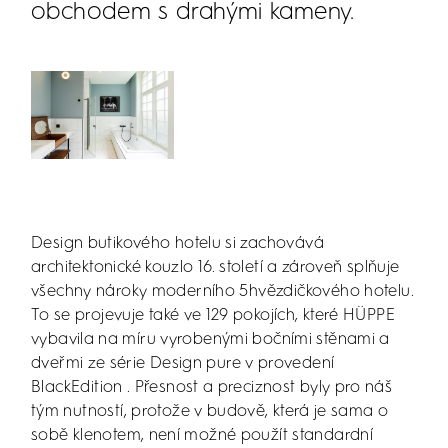
obchodem s drahými kameny.
Design butikového hotelu si zachovává
architektonické kouzlo 16. století a zároveň splňuje
všechny nároky moderního 5hvězdičkového hotelu.
To se projevuje také ve 129 pokojích, které HÜPPE
vybavila na míru vyrobenými bočními stěnami a
dveřmi ze série Design pure v provedení
BlackEdition . Přesnost a preciznost byly pro náš
tým nutností, protože v budově, která je sama o
sobě klenotem, není možné použít standardní